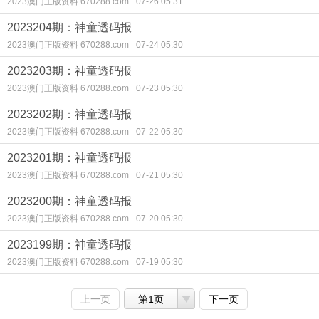
2023澳门正版资料 670288.com
07-26 05:31
2023204期：神童透码报
2023澳门正版资料 670288.com
07-24 05:30
2023203期：神童透码报
2023澳门正版资料 670288.com
07-23 05:30
2023202期：神童透码报
2023澳门正版资料 670288.com
07-22 05:30
2023201期：神童透码报
2023澳门正版资料 670288.com
07-21 05:30
2023200期：神童透码报
2023澳门正版资料 670288.com
07-20 05:30
2023199期：神童透码报
2023澳门正版资料 670288.com
07-19 05:30
上一页
第1页
下一页