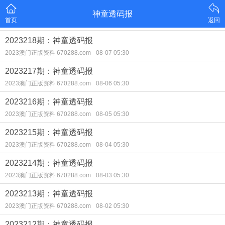
神童透码报
首页
返回
2023218期：神童透码报
2023澳门正版资料 670288.com
08-07 05:30
2023217期：神童透码报
2023澳门正版资料 670288.com
08-06 05:30
2023216期：神童透码报
2023澳门正版资料 670288.com
08-05 05:30
2023215期：神童透码报
2023澳门正版资料 670288.com
08-04 05:30
2023214期：神童透码报
2023澳门正版资料 670288.com
08-03 05:30
2023213期：神童透码报
2023澳门正版资料 670288.com
08-02 05:30
2023212期：神童透码报